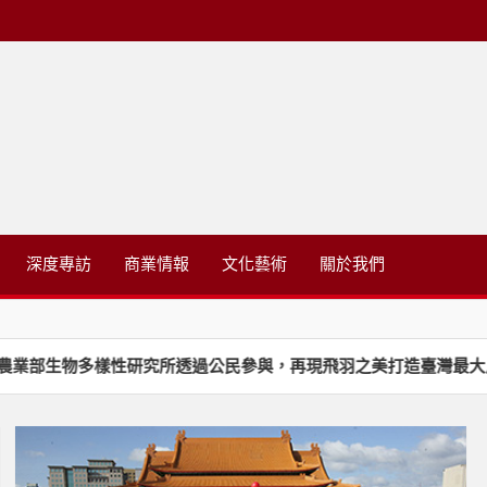
略有限公司
深度專訪
商業情報
文化藝術
關於我們
多樣性研究所透過公民參與，再現飛羽之美打造臺灣最大鳥類標本典