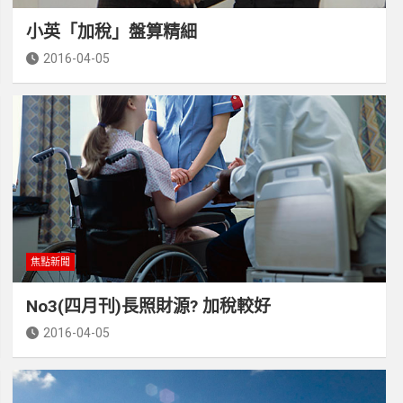
小英「加稅」盤算精細
2016-04-05
焦點新聞
No3(四月刊)長照財源? 加稅較好
2016-04-05