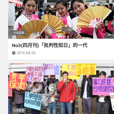
社會脈象
No3(四月刊)「批判性知日」的一代
2016-04-05
社會脈象