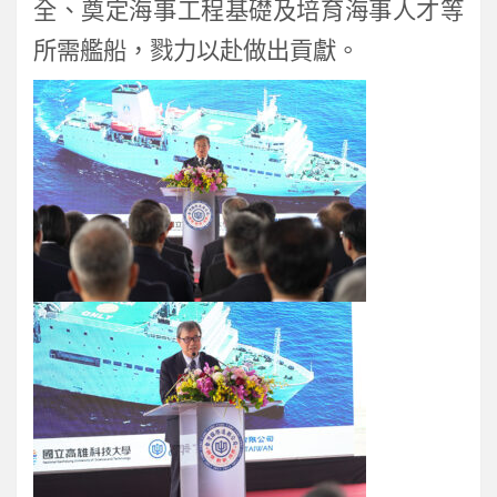
全、奠定海事工程基礎及培育海事人才等
所需艦船，戮力以赴做出貢獻。