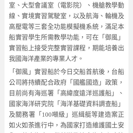
室、大型會議室（電影院）、機艙教學動
線、實境實習駕駛室，以及航海、輪機及
高壓電等三套全功能模擬機系統，滿足本
船實習學生所需教學功能，可在「御風」
實習船上接受完整實習課程，期能培養出
我國海洋產業的專業人才。
「御風」實習船於今日交船首航後，台船
公司將持續配合政府「國艦國造」政策，
目前尚有海巡署「高緯度遠洋巡護船」、
國家海洋研究院「海洋基礎資料調查船」
及關務署「
100
噸級
」巡緝艇等建造案正
如火如荼進行中，為國家打造維護國土安