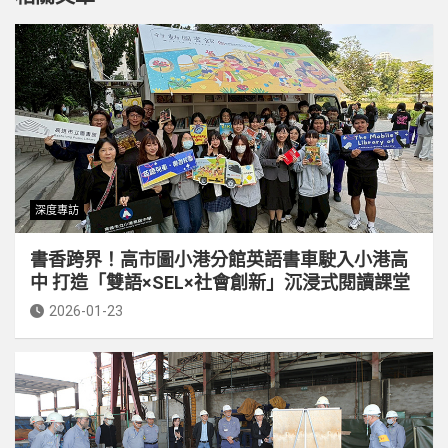
深度專訪
書香跨界！高市圖小港分館英語書車駛入小港高
中 打造「雙語×SEL×社會創新」沉浸式閱讀課堂
2026-01-23