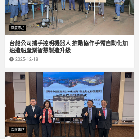
深度專訪
台船公司攜手達明機器人 推動協作手臂自動化加
速造船產業智慧製造升級
2025-12-18
深度專訪