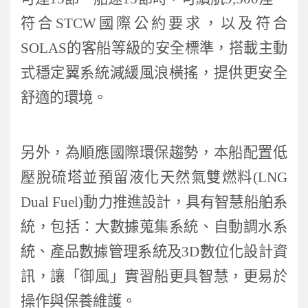
符合
STCW
國際公約要求，以及符合
SOLAS
的客船等級的安全標準，搭載主動
式穩定翼系統減緩風浪橫搖，提供更安全
舒適的環境。
另外，為順應國際環保趨勢，本船配置低
壓脫硫塔並預留液化天然氣雙燃料
(LNG
Dual Fuel)
動力推進設計，具有智慧船舶系
統，包括：大數據蒐集系統、自動調水系
統、產品數據管理系統及
3D
數位化設計資
訊，讓「御風」實習船更具智慧，更易於
操作與保養維護。