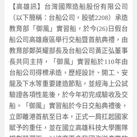
【高雄訊】台灣國際造船股份有限公司
（以下簡稱：台船公司，股號
2208
）承造
教育部「御風」實習船，於今
(26)
日假台
船公司高雄廠區舉行交船暨首航典禮，由
教育部鄭英耀部長及台船公司黃正弘董事
長共同主持，「御風」實習船於
110
年由
台船公司得標承造，歷經設計、開工、安
龍及下水等重要建造節點，並經海上公試
驗證各項性能後，於今年初完成驗收及交
船。「御風」實習船於今日交船典禮後，
立即離港首航至日本，正式一肩扛起國家
賦予的重任，並在國立高雄科技大學團隊