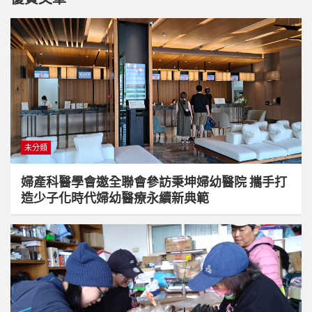
未分類
婦產科醫學會邀全聯會參訪秉坤婦幼醫院 攜手打
造少子化時代婦幼醫療永續新典範