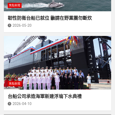
焦點新聞
韌性防衛台船已就位 籲請在野黨團勿斷炊
2026-05-20
焦點新聞
台船公司承造海軍新建浮塢下水典禮
2026-04-10