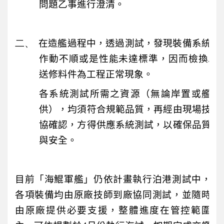
問題乙事進行澄清。
二、
在造艦過程中，透過測試，發現裝備系統
作動不順或是性能未達標準，因而檢換
/
送修料件為工程正常現象。
各系統測試所需之資源（無論岸置或艦
供），均須符合規範品質，再經由現場技
協確認，方得供應系統測試，以確保品質
與安全。
目前「海鯤軍艦」
仍依計畫執行泊港測試中，
各項裝備均由原廠技師到廠協同測試，並隨時
由原廠提供必要支援，整體進度在管控範圍