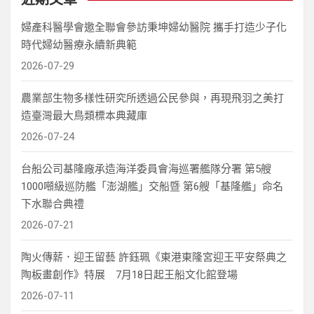
婦產科醫學會邀全聯會參訪秉坤婦幼醫院 攜手打造少子化
時代婦幼醫療永續新典範
2026-07-29
農業部生物多樣性研究所透過公民參與，再現飛羽之美打
造臺灣最大鳥類標本典藏庫
2026-07-24
台船公司基隆廠承造海洋委員會海巡署艦隊分署 第5艘
1000噸級巡防艦「澎湖艦」交船暨 第6艘「基隆艦」命名
下水聯合典禮
2026-07-21
陶火傳薪．迎王留藝 許鈺珮《東港東隆宮迎王平安祭典之
陶板畫創作》特展 7月18日起王船文化館登場
2026-07-11