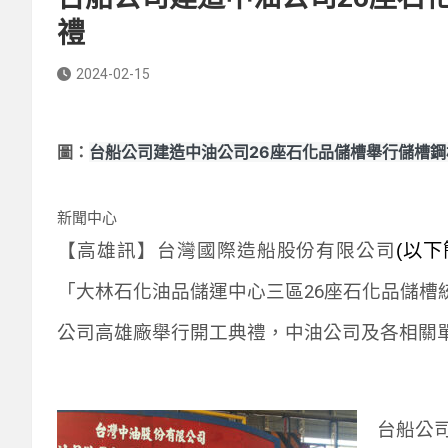
禮
2024-02-15
台船公司建造中油公司26座石化品儲槽舉行儲槽
圖：
新聞中心
【高雄訊】台灣國際造船股份有限公司
(
以下
「大林石化油品儲運中心三區
26
座石化品儲槽
公司高雄廠舉行開工典禮，中油公司及各相關
台船公