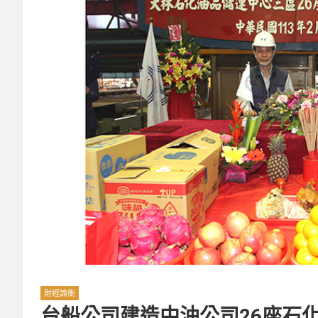
財經論衡
台船公司建造中油公司26座石