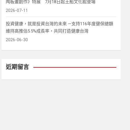
陶板畫創作》特展 7月18日起王船文化館登場
2026-07-11
投資健康，就是投資台灣的未來 —支持116年度健保總額
維持高推估5.5%成長率，共同打造健康台灣
2026-06-30
近期留言