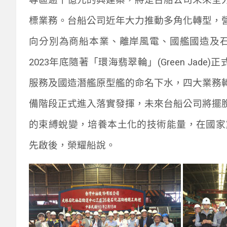
標業務。台船公司近年大力推動多角化轉型，
向分別為商船本業、離岸風電、國艦國造及
2023
年底隨著「環海翡翠輪」
(Green Jade)
正
服務及國造潛艦原型艦的命名下水，四大業務
備階段正式進入落實發揮，未來台船公司將擺
的束縛蛻變，培養本土化的技術能量，在國家
先啟後，榮耀船說。