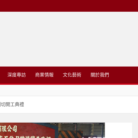
略有限公司
深度專訪
商業情報
文化藝術
關於我們
割切開工典禮