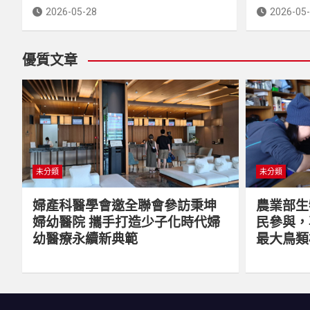
2026-05-28
2026-05
優質文章
未分類
未分類
婦產科醫學會邀全聯會參訪秉坤
農業部生
婦幼醫院 攜手打造少子化時代婦
民參與，
幼醫療永續新典範
最大鳥類