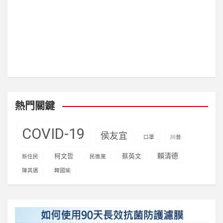
visitors)
熱門關鍵
COVID-19
侯友宜
口罩
川普
賴清德
柯文哲
蔡英文
新住民
民進黨
陳其邁
韓國瑜