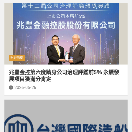
財經論衡
兆豐金控第六度躋身公司治理評鑑前5％ 永續發
展項目獲滿分肯定
2026-05-26