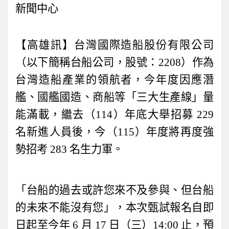
新聞中心
【高雄訊】台灣國際造船股份有限公司
（以下簡稱台船公司，股號：
2208
）作為
台灣造船產業的領航者，今年度因應潛
艦、國艦國造、商船等「三大生產線」量
能滿載，繼去（
114
）年底大舉招募
229
名新進人員後，今（
115
）年度將再度強
勢招考
283
名生力軍。
「台船的過去或許您來不及參與、但台船
的未來不能沒有您」，本次甄試報名自即
日起至今年
6
月
17
日（三）
14:00
止，預