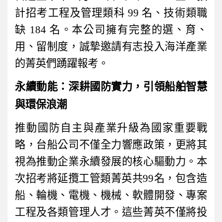
計招考工程及管理類科
99
名、技術類職
缺
184
名。本公司擁有完整的選、育、
用、留制度，誠摯邀請有志投入海洋產業
的菁英們踴躍報考。
永續動能：深耕國防實力，引領船舶智慧
與環保浪潮
推動國防自主與產業升級為國家重要戰
略，台船公司不僅全力響應政策，更將其
視為推動企業永續發展的核心驅動力。本
次招考將延攬工管類菁英共
99
名，包含造
船、輪機、電機、機械、軟體開發、專案
工程及各類管理人才。這些菁英不僅將投