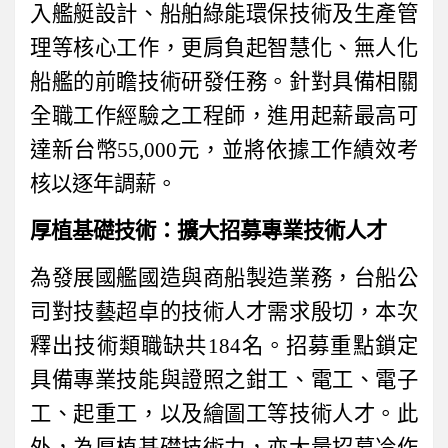
入艦艇設計、船舶綠能環保技術及生產管
理等核心工作，更肩負起智慧化、無人化
船艦的前瞻技術研發任務。針對具備相關
全職工作經驗之工程師，進用起薪最高可
達新台幣
55,000
元，並將依據工作績效考
核以逐年調薪。
厚植基礎技術：擴大招募專業技術人才
為發展國艦國造與商船製造業務，台船公
司對技藝超卓的技術人才需求殷切，本次
釋出技術類職缺共
184
名。招募重點鎖定
具備專業技能與證照之鉗工、電工、電子
工、起重工，以及繪圖工等技術人才。此