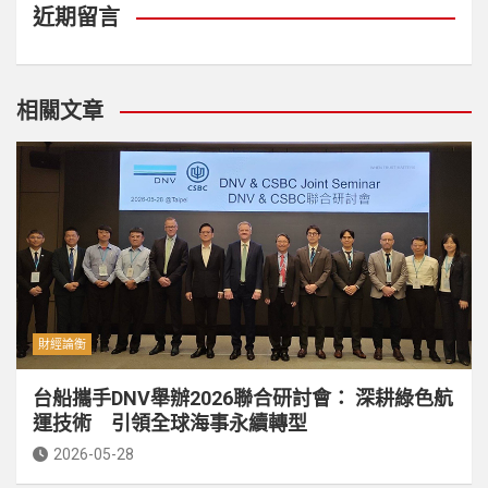
近期留言
相關文章
財經論衡
台船攜手DNV舉辦2026聯合研討會： 深耕綠色航
運技術 引領全球海事永續轉型
2026-05-28