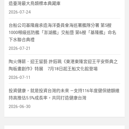
造臺灣最大鳥類標本典藏庫
2026-07-24
台船公司基隆廠承造海洋委員會海巡署艦隊分署 第5艘
1000噸級巡防艦「澎湖艦」交船暨 第6艘「基隆艦」命名
下水聯合典禮
2026-07-21
陶火傳薪．迎王留藝 許鈺珮《東港東隆宮迎王平安祭典之
陶板畫創作》特展 7月18日起王船文化館登場
2026-07-11
投資健康，就是投資台灣的未來 —支持116年度健保總額維
持高推估5.5%成長率，共同打造健康台灣
2026-06-30