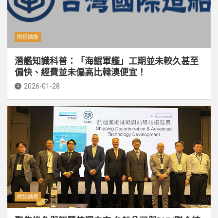
財經論衡
潛艦知識科普：「海鯤軍艦」工期並未較久甚至
偏快、經費並未偏高比韓澳便宜！
2026-01-28
財經論衡