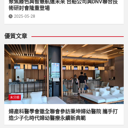
聚焦綠色與智慧航運未來 台船公司與DNV聯合技
術研討會隆重登場
2025-05-28
優質文章
未分類
婦產科醫學會邀全聯會參訪秉坤婦幼醫院 攜手打
造少子化時代婦幼醫療永續新典範