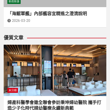
新政新論
「海鯤軍艦」內部艦容宜精進之澄清說明
2026-03-20
優質文章
未分類
婦產科醫學會邀全聯會參訪秉坤婦幼醫院 攜手打
造少子化時代婦幼醫療永續新典範