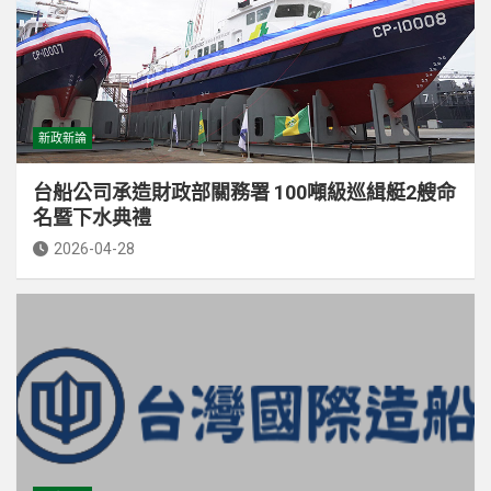
新政新論
台船公司承造財政部關務署 100噸級巡緝艇2艘命
名暨下水典禮
2026-04-28