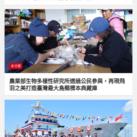
未分類
農業部生物多樣性研究所透過公民參與，再現飛
羽之美打造臺灣最大鳥類標本典藏庫