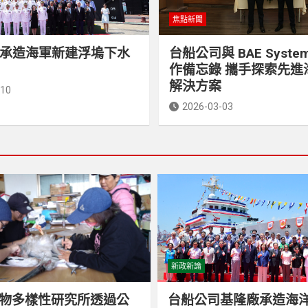
焦點新聞
承造海軍新建浮塢下水
台船公司與 BAE Syste
作備忘錄 攜手探索先進
解決方案
-10
2026-03-03
新政新論
物多樣性研究所透過公
台船公司基隆廠承造海