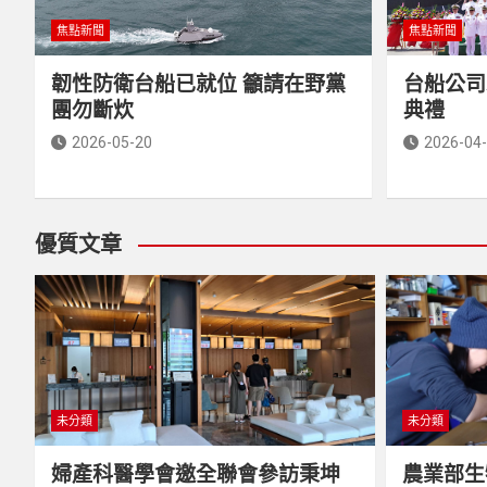
焦點新聞
焦點新聞
韌性防衛台船已就位 籲請在野黨
台船公司
團勿斷炊
典禮
2026-05-20
2026-04
優質文章
未分類
未分類
婦產科醫學會邀全聯會參訪秉坤
農業部生