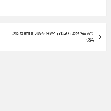
環保機關推動因應氣候變遷行動執行績效花蓮獲特
優獎