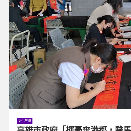
文化藝術
高雄市政府「揮毫奔港都，駿馬啟