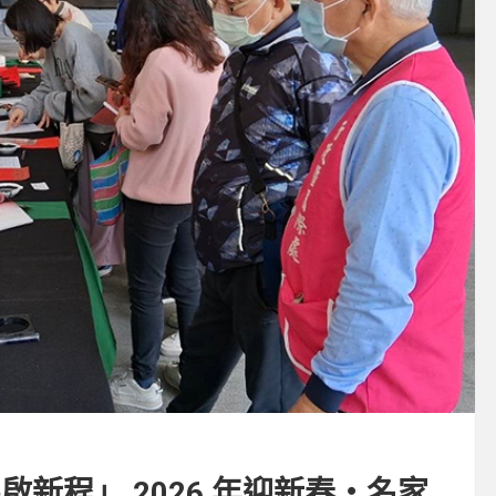
新程」 2026 年迎新春・名家