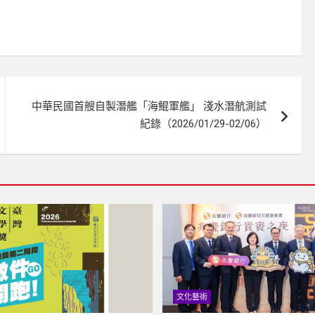
中華民國首艘自製潛艦「海鯤軍艦」 淺水潛航測試
紀錄（2026/01/29-02/06）
文化藝術