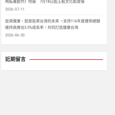
陶板畫創作》特展 7月18日起王船文化館登場
2026-07-11
投資健康，就是投資台灣的未來 —支持116年度健保總額
維持高推估5.5%成長率，共同打造健康台灣
2026-06-30
近期留言