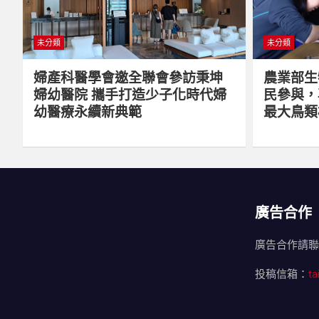
未分類
未分類
婦產科醫學會邀全聯會參訪秉坤
農業部生
婦幼醫院 攜手打造少子化時代婦
民參與，
幼醫療永續新典範
最大鳥類
廣告合作
廣告合作請聯繫業
投稿信箱：
t