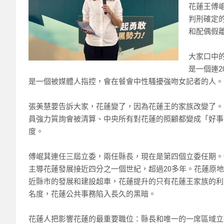
花蓮王傅
判刑確定
和配偶假
大家口中
是一個連2
是一個被媒體人指控，會在餐會中性騷擾強吻女記者的人。
張美慧要告訴大家，花蓮變了，因為花蓮王的家族改變了。
員強力質詢會被清算、中央所有對花蓮的照顧都變成「好事
度。
傅崐萁連任三屆立委，兩任縣長，現在是第四個立委任期。
主導花蓮發展接近四分之一個世紀，超過20多年。花蓮原
近縣市的發展和建設超車，花蓮提升的只有花蓮王家族的利
名度，花蓮公共事務陷入長久的黑暗。
花蓮人把影響花蓮的最重要職位：縣長和唯一的一席區域立