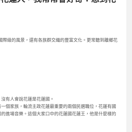
國際級的風景，還有各族群交織的豐富文化。更常聽到離鄉花
，沒有人會說花蓮是花蓮國。
有一個家族，輪流主政花蓮最重要的兩個民選職位，花蓮有國
屬的進場音樂。這個大家口中的花蓮國花蓮王，他是什麼樣的