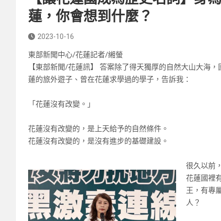
蓮，你會想到什麼？
2023-10-16
東部新聞中心/花蓮記者/緗螢
【東部新聞/花蓮訊】
答案除了得天獨厚的自然大山大海，
蓮的旅外遊子、曾在花蓮求學過的學子，告訴我：
「花蓮沒有改變。」
花蓮沒有改變的，是上天給予的自然條件。
花蓮沒有改變的，是沒有進步的基礎建設。
很久以前
花蓮國裡
王，有專
人？