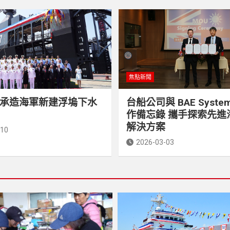
焦點新聞
承造海軍新建浮塢下水
台船公司與 BAE Syste
作備忘錄 攜手探索先進
解決方案
-10
2026-03-03