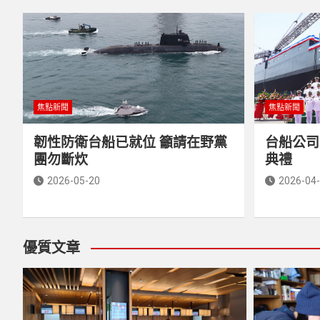
焦點新聞
焦點新聞
韌性防衛台船已就位 籲請在野黨
台船公司
團勿斷炊
典禮
2026-05-20
2026-04
優質文章