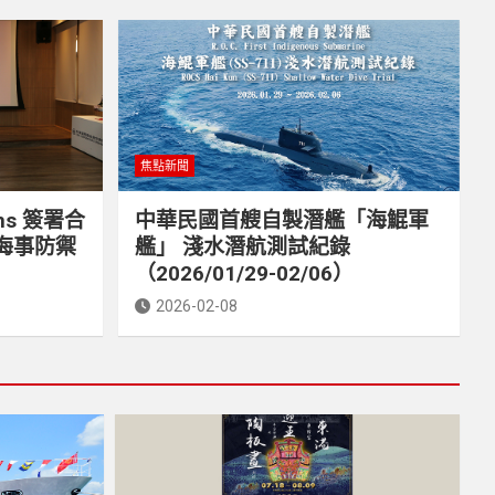
焦點新聞
ms 簽署合
中華民國首艘自製潛艦「海鯤軍
海事防禦
艦」 淺水潛航測試紀錄
（2026/01/29-02/06）
2026-02-08