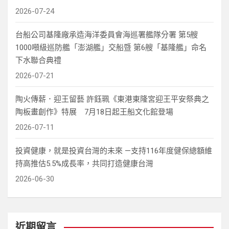
2026-07-24
台船公司基隆廠承造海洋委員會海巡署艦隊分署 第5艘
1000噸級巡防艦「澎湖艦」交船暨 第6艘「基隆艦」命名
下水聯合典禮
2026-07-21
陶火傳薪．迎王留藝 許鈺珮《東港東隆宮迎王平安祭典之
陶板畫創作》特展 7月18日起王船文化館登場
2026-07-11
投資健康，就是投資台灣的未來 —支持116年度健保總額維
持高推估5.5%成長率，共同打造健康台灣
2026-06-30
近期留言