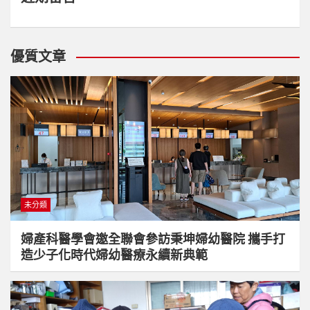
優質文章
未分類
婦產科醫學會邀全聯會參訪秉坤婦幼醫院 攜手打
造少子化時代婦幼醫療永續新典範