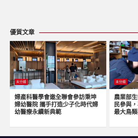
優質文章
未分類
未分類
婦產科醫學會邀全聯會參訪秉坤
農業部生
婦幼醫院 攜手打造少子化時代婦
民參與，
幼醫療永續新典範
最大鳥類