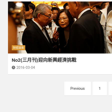
財經論衡
No2(三月刊)迎向新興經濟挑戰
2016-03-04
文
Previous
1
章
分