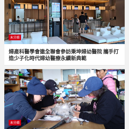
未分類
婦產科醫學會邀全聯會參訪秉坤婦幼醫院 攜手打
造少子化時代婦幼醫療永續新典範
未分類