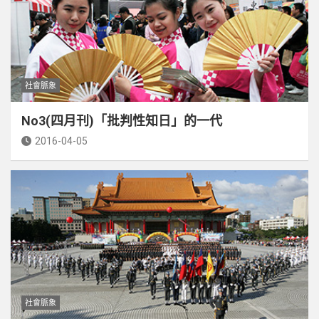
社會脈象
No3(四月刊)「批判性知日」的一代
2016-04-05
社會脈象