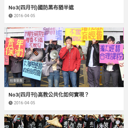
No3(四月刊)國防黑布猶半遮
2016-04-05
社會脈象
No3(四月刊)高教公共化如何實現？
2016-04-05