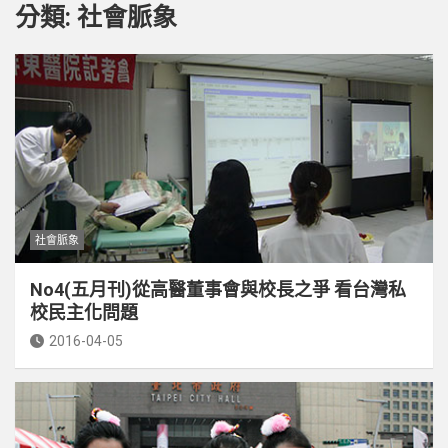
分類:
社會脈象
社會脈象
No4(五月刊)從高醫董事會與校長之爭 看台灣私
校民主化問題
2016-04-05